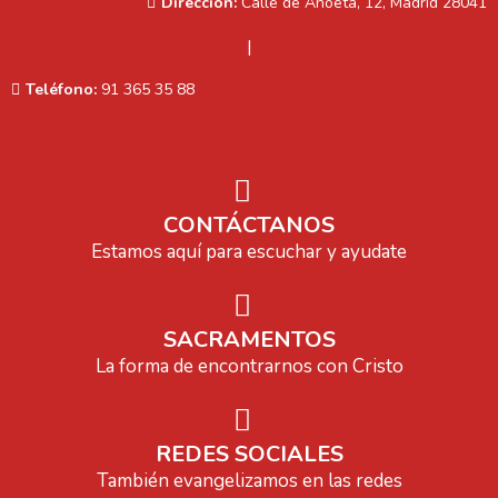
Dirección:
Calle de Anoeta, 12, Madrid 28041
|
Teléfono:
91 365 35 88
CONTÁCTANOS
Estamos aquí para escuchar y ayudate
SACRAMENTOS
La forma de encontrarnos con Cristo
REDES SOCIALES
También evangelizamos en las redes